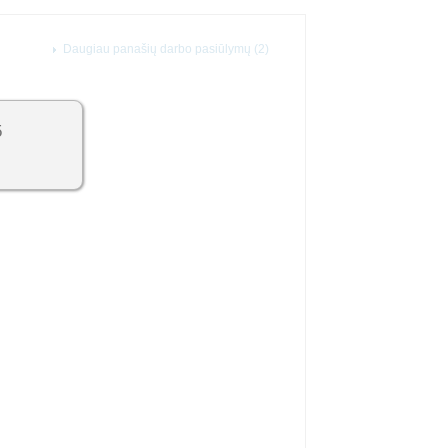
Daugiau panašių darbo pasiūlymų (2)
5