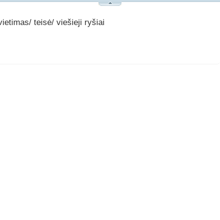
ietimas/ teisė/ viešieji ryšiai