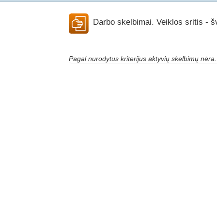
Darbo skelbimai. Veiklos sritis - šv
Pagal nurodytus kriterijus aktyvių skelbimų nėra.