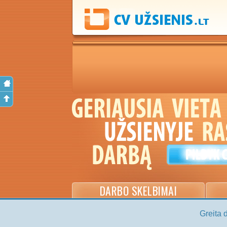
DARBO SKELBIMAI
Greita 