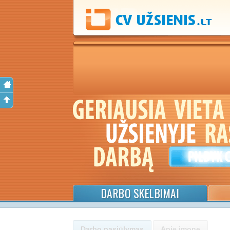
DARBO SKELBIMAI
Darbo pasiūlymas
Apie įmonę