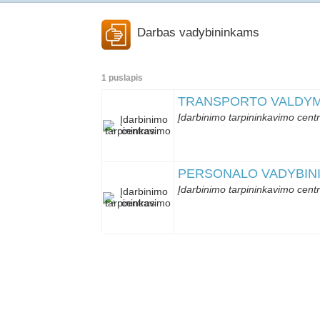
Darbas vadybininkams
1 puslapis
TRANSPORTO VALDYMO 
Įdarbinimo tarpininkavimo cen
PERSONALO VADYBININK
Įdarbinimo tarpininkavimo cen