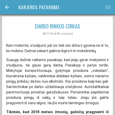
KARJEROS PATARIMAI
bars
DARBO RINKOS CIRKAS
2017-10-18 © cvzona.lt
Kam mokintis, studijuoti, juk vis tiek visi dirba ir gyvena ne iš to,
ko mokėsi. Dažnai sakant galima išgirsti iš mokslininkų.
Suaugę dažnai vaikams pasakoja, kad jeigu gerai mokysiesi ir
studijuosi, tai gausi gerą darbą. Pasakoja ir patys netiki.
Mokytojai korepetitoriauja, gydytojai prisiduria „vokeliais“,
biurokratai kyšiais, valdininkai dideliais kyšiais, seimo nariams
pinigų prikiša į dėžes nuo alkoholio. Visi prisiduria kaip kas gali.
Santechnikai po darbo uždarbiauja statybose. Autošaltkalviai
paremontuoja privačiai garažiukuose. Pensininkai papildomai
prisiduria pinigų iš vaikų ir taip toliau. Jeigu jūs galite
pragyventi iš savo algos, tai jūs esate laimingas žmogus.
Tikimės, kad 2018 metais žmonių, galinčių pragyventi iš