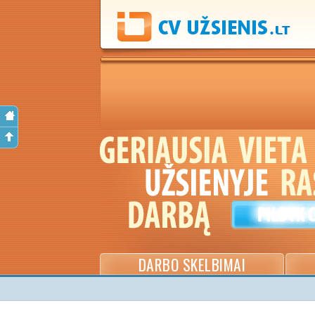
DARBO SKELBIMAI