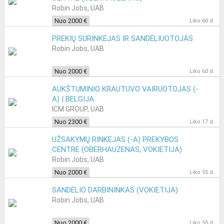
Robin Jobs, UAB
Nuo 2000 €
Liko 60 d.
PREKIŲ SURINKĖJAS IR SANDĖLIUOTOJAS
Robin Jobs, UAB
Nuo 2000 €
Liko 60 d.
AUKŠTUMINIO KRAUTUVO VAIRUOTOJAS (-
A) | BELGIJA
ICM GROUP, UAB
Nuo 2300 €
Liko 17 d.
UŽSAKYMŲ RINKĖJAS (-A) PREKYBOS
CENTRE (OBERHAUZENAS, VOKIETIJA)
Robin Jobs, UAB
Nuo 2000 €
Liko 55 d.
SANDĖLIO DARBININKAS (VOKIETIJA)
Robin Jobs, UAB
Nuo 2000 €
Liko 55 d.