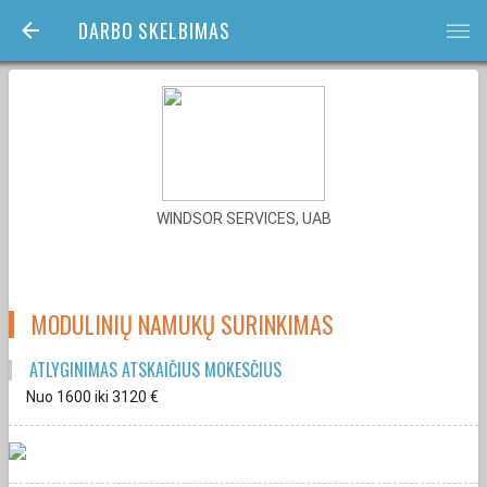
DARBO SKELBIMAS
bars
WINDSOR SERVICES, UAB
MODULINIŲ NAMUKŲ SURINKIMAS
ATLYGINIMAS ATSKAIČIUS MOKESČIUS
Nuo 1600
iki 3120
€